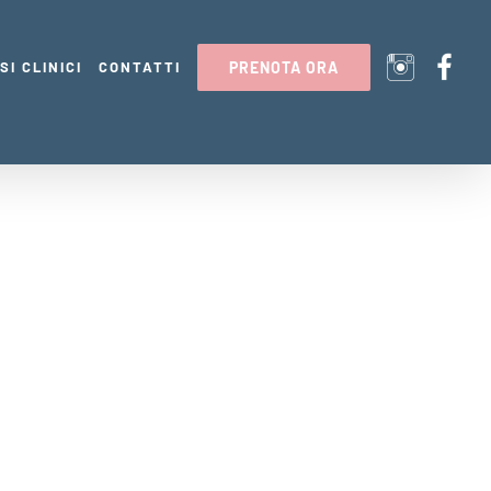
SI CLINICI
CONTATTI
PRENOTA ORA