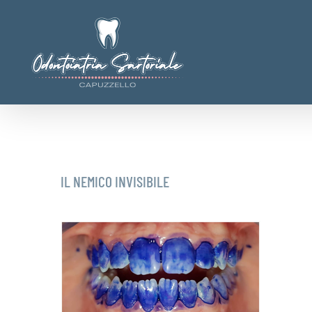
Salta
al
contenuto
IL NEMICO INVISIBILE