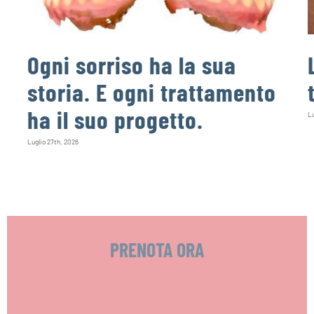
Ogni sorriso ha la sua
storia. E ogni trattamento
ha il suo progetto.
Lu
Luglio 27th, 2026
PRENOTA ORA