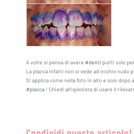
A volte si pensa di avere
#denti
puliti solo pe
La placca infatti non si vede ad occhio nudo 
Si applica come nella foto in alto e solo dop
#placca
! Chiedi all’igienista di usare il rilev
Condividi questo articolo!