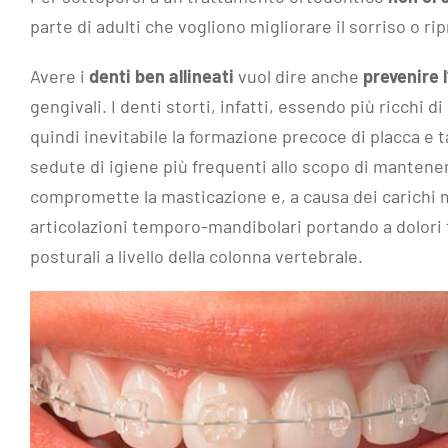
parte di adulti che vogliono migliorare il sorriso o rip
Avere i
denti ben allineati
vuol dire anche
prevenire l
gengivali. I denti storti, infatti, essendo più ricchi d
quindi inevitabile la formazione precoce di placca e 
sedute di igiene più frequenti allo scopo di mantenere
compromette la masticazione e, a causa dei carichi m
articolazioni temporo-mandibolari portando a dolori f
posturali a livello della colonna vertebrale.