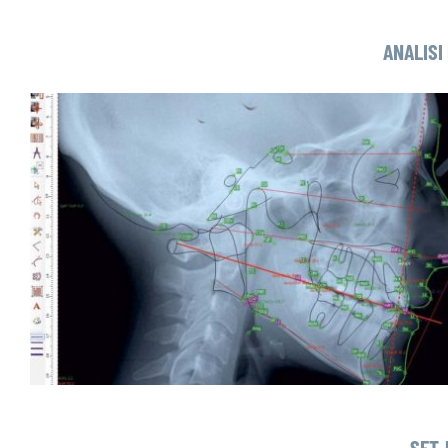
ANALISI
SET-