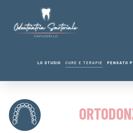
Salta
al
contenuto
LO STUDIO
CURE E TERAPIE
PENSATO P
ORTODONZ