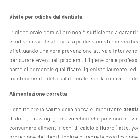
Visite periodiche dal dentista
L’igiene orale domiciliare non è sufficiente a garantir
è indispensabile affidarsi a professionisti per verifi
effettuando una vera prevenzione attiva e intervenen
per curare eventuali problemi. L’igiene orale professi
parte di personale qualificato, igieniste laureate, ed 
mantenimento della salute orale ed alla rimozione dei fa
Alimentazione corretta
Per tutelare la salute della bocca è importante
prest
di dolci, chewing-gum e zuccheri che possono provocar
consumare alimenti ricchi di calcio e fluoro (latte, yo
protezione dei denti. Inoltre durante la masticazione d