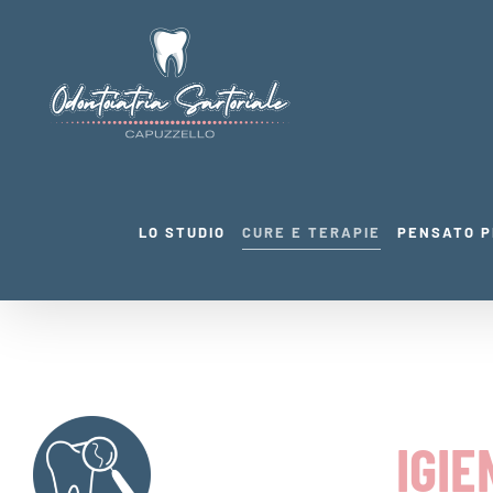
Salta
al
contenuto
LO STUDIO
CURE E TERAPIE
PENSATO P
IGIE