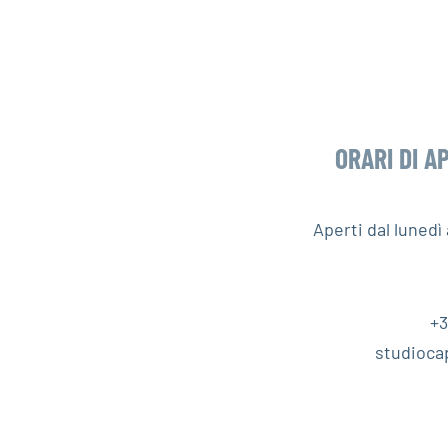
ORARI DI A
Aperti dal luned
+3
studioca