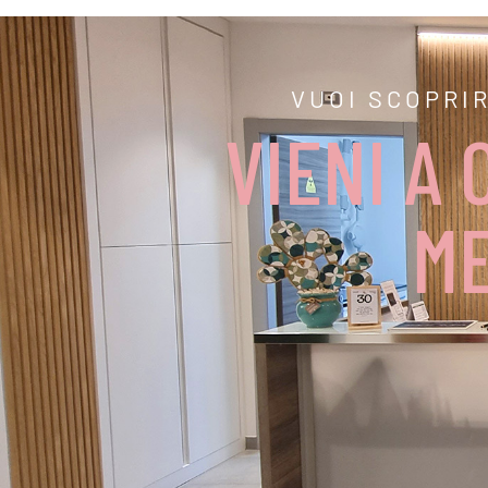
VUOI SCOPRIR
VIENI A
ME