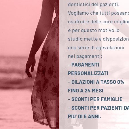
dentistici dei pazienti.
Vogliamo che tutti possan
usufruire delle cure miglio
e per questo motivo lo
studio mette a disposizio
una serie di agevolazioni
nei pagamenti:
–
PAGAMENTI
PERSONALIZZATI
–
DILAZIONI A TASSO 0%
FINO A 24 MESI
–
SCONTI PER FAMIGLIE
–
SCONTI PER PAZIENTI D
PIU’ DI 5 ANNI.