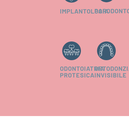
PARODONT
IMPLANTOLOGIA
ODONTOIATRIA
ORTODONZ
PROTESICA
INVISIBILE