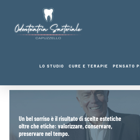
Salta
al
contenuto
LO STUDIO
CURE E TERAPIE
PENSATO P
Un bel sorriso è il risultato di scelte estetiche
oltre che etiche: valorizzare, conservare,
preservare nel tempo.