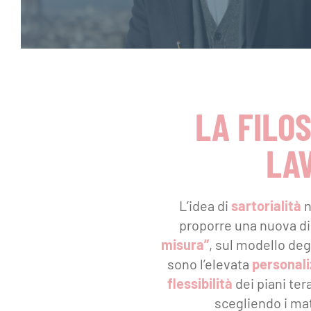
LA FILO
LA
L’idea di
sartorialità
n
proporre una nuova di
misura”
, sul modello degli
sono l’elevata
personali
flessibilità
dei piani tera
scegliendo i mate