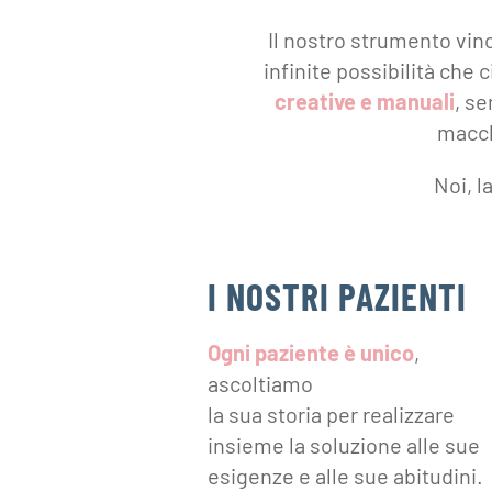
Il nostro strumento vin
infinite possibilità che c
creative e manuali
, se
macch
Noi, l
I NOSTRI PAZIENTI
Ogni paziente è unico
,
ascoltiamo
la sua storia per realizzare
insieme la soluzione alle sue
esigenze e alle sue abitudini.