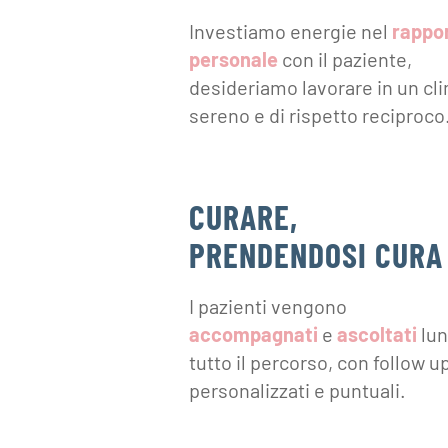
Investiamo energie nel
rappo
personale
con il paziente,
desideriamo lavorare in un cl
sereno e di rispetto reciproco
CURARE,
PRENDENDOSI CURA
I pazienti vengono
accompagnati
e
ascoltati
lu
tutto il percorso, con follow u
personalizzati e puntuali.