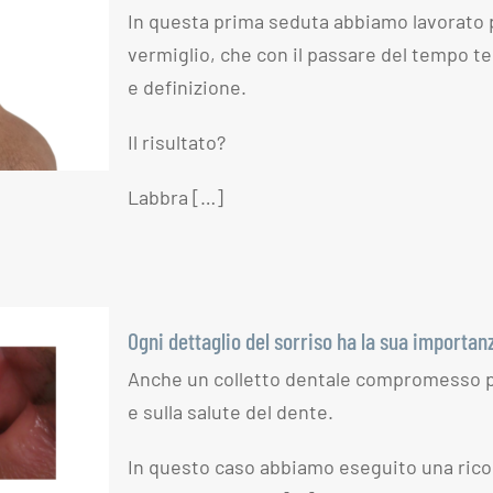
In questa prima seduta abbiamo lavorato p
n è
vermiglio, che con il passare del tempo 
 È
e definizione.
.
Il risultato?
Labbra […]
Ogni dettaglio del sorriso ha la sua importan
Anche un colletto dentale compromesso può 
 del
e sulla salute del dente.
sua
In questo caso abbiamo eseguito una rico