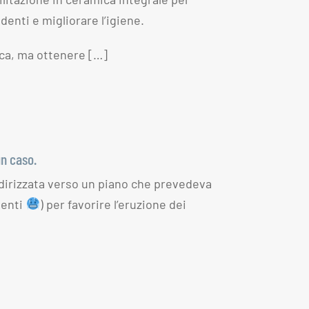
denti e migliorare l’igiene.
tica, ma ottenere […]
un caso.
ndirizzata verso un piano che prevedeva
nenti
) per favorire l’eruzione dei