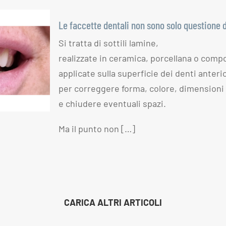
Le faccette dentali non sono solo questione d
Si tratta di sottili lamine,
li non
realizzate in ceramica, porcellana o comp
one di
applicate sulla superficie dei denti anteri
per correggere forma, colore, dimensioni
e chiudere eventuali spazi.
Ma il punto non […]
CARICA ALTRI ARTICOLI