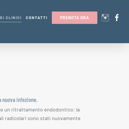
SI CLINICI
CONTATTI
PRENOTA ORA
a nuova infezione.
re un ritrattamento endodontico: la
ali radicolari sono stati nuovamente