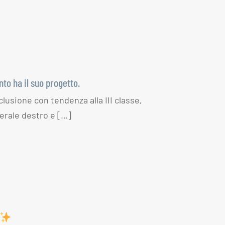
nto ha il suo progetto.
lusione con tendenza alla III classe,
erale destro e […]