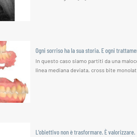
nuova
Ogni sorriso ha la sua storia. E ogni trattame
In questo caso siamo partiti da una malocc
la sua
linea mediana deviata, cross bite monolat
ni
l suo
L’obiettivo non è trasformare. È valorizzare.