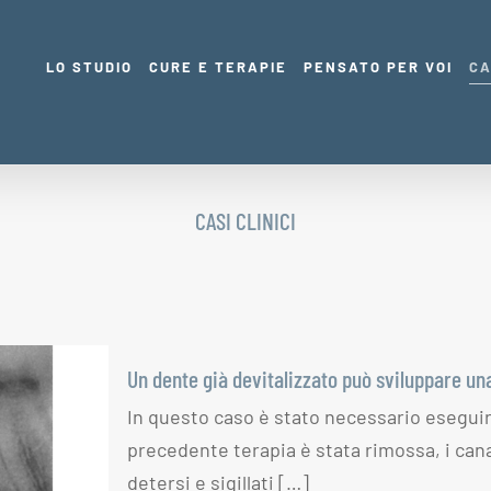
LO STUDIO
CURE E TERAPIE
PENSATO PER VOI
CA
CASI CLINICI
Un dente già devitalizzato può sviluppare un
In questo caso è stato necessario esegui
à
precedente terapia è stata rimossa, i can
può
detersi e sigillati […]