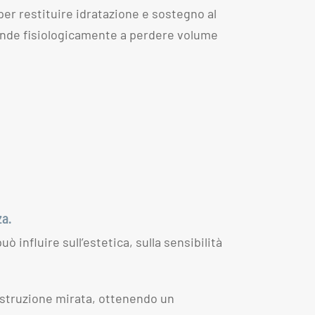
er restituire idratazione e sostegno al
tende fisiologicamente a perdere volume
za.
influire sull’estetica, sulla sensibilità
struzione mirata, ottenendo un