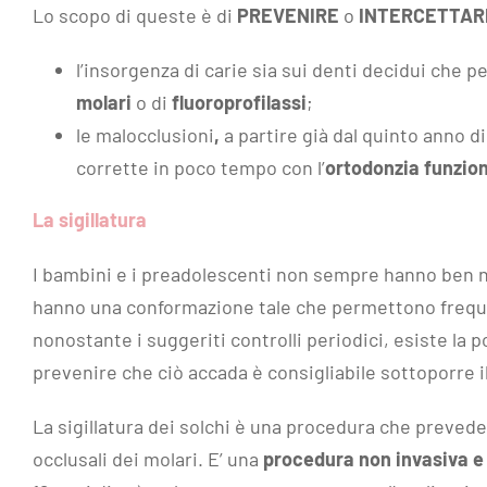
Lo scopo di queste è di
PREVENIRE
o
INTERCETTAR
l’insorgenza di carie sia sui denti decidui che
molari
o di
fluoroprofilassi
;
le malocclusioni
,
a partire già dal quinto anno d
corrette in poco tempo con l’
ortodonzia funzion
La sigillatura
I bambini e i preadolescenti non sempre hanno ben no
hanno una conformazione tale che permettono freq
nonostante i suggeriti controlli periodici, esiste la 
prevenire che ciò accada è consigliabile sottoporre il
La sigillatura dei solchi è una procedura che prevede
occlusali dei molari. E’ una
procedura non invasiva 