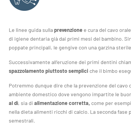
Le linee guida sulla
prevenzione
e cura del cavo oral
di igiene dentaria già dai primi mesi del bambino. Si
poppate principali, le gengive con una garzina steril
Successivamente all’eruzione dei primi dentini chiama
spazzolamento
piuttosto semplici
che il bimbo esegu
Potremmo dunque dire che la prevenzione del cavo ora
ambiente domestico dove vengono impartite le buone
al dì
, sia di
alimentazione corretta,
come per esempio
nella dieta alimenti ricchi di calcio. La seconda fase
semestrali.