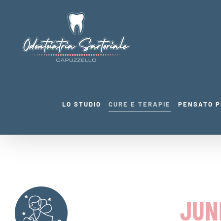
Salta
al
contenuto
LO STUDIO
CURE E TERAPIE
PENSATO P
JUN