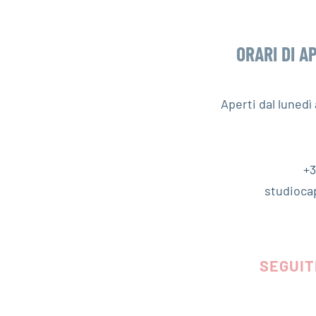
ORARI DI A
Aperti dal luned
+3
studioca
SEGUIT