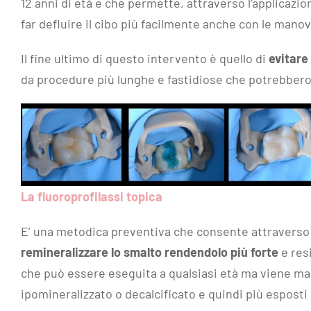
12 anni di età e che permette, attraverso l’applicazion
far defluire il cibo più facilmente anche con le mano
Il fine ultimo di questo intervento è quello di
evitare
da procedure più lunghe e fastidiose che potrebbero 
La fluoroprofilassi topica
E’ una metodica preventiva che consente attraverso l’
remineralizzare lo smalto rendendolo più forte
e resi
che può essere eseguita a qualsiasi età ma viene ma
ipomineralizzato o decalcificato e quindi più esposti a