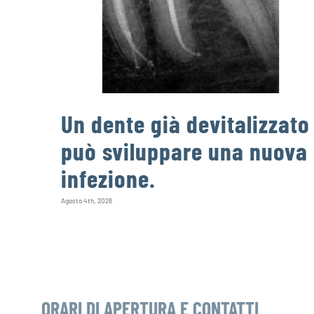
Un dente già devitalizzato
può sviluppare una nuova
infezione.
Agosto 4th, 2026
ORARI DI APERTURA E CONTATTI