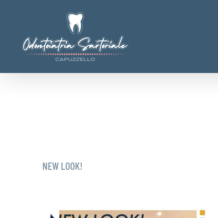
Salta
al
contenuto
NEW LOOK!