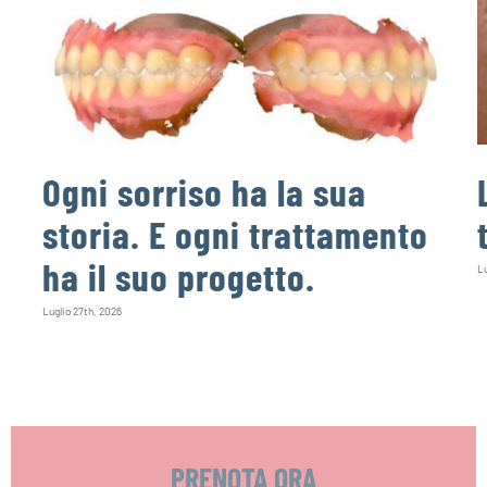
Ogni sorriso ha la sua
storia. E ogni trattamento
ha il suo progetto.
Lu
Luglio 27th, 2026
PRENOTA ORA