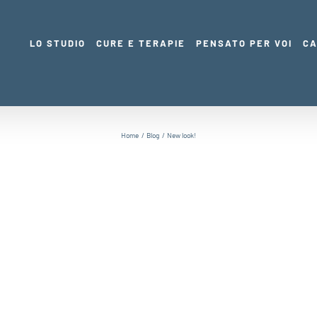
LO STUDIO
CURE E TERAPIE
PENSATO PER VOI
CA
Home
Blog
New look!