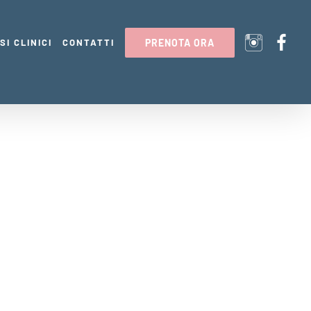
SI CLINICI
CONTATTI
PRENOTA ORA