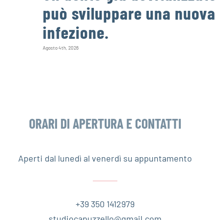
può sviluppare una nuova
infezione.
Agosto 4th, 2026
ORARI DI APERTURA E CONTATTI
Aperti dal lunedì al venerdì su appuntamento
+39 350 1412979
studiocapuzzello@gmail.com