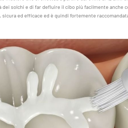
à dei solchi e di far defluire il cibo più facilmente anch
 sicura ed efficace ed è quindi fortemente raccomandata 