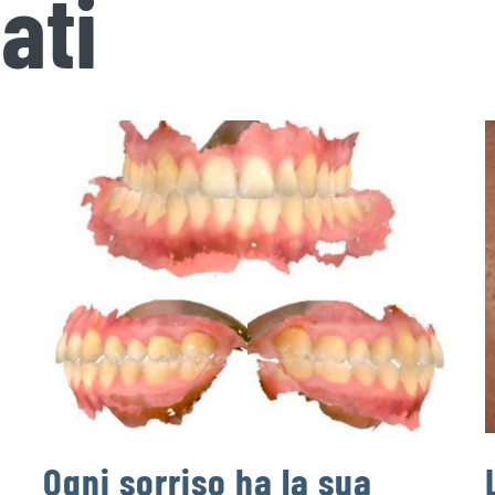
ati
Ogni sorriso ha la sua