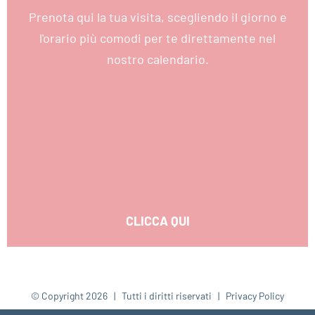
Prenota qui la tua visita, scegliendo il giorno e
l'orario più comodi per te direttamente nel
nostro calendario.
CLICCA QUI
© Copyright
2026 | Tutti i diritti riservati |
Privacy Policy