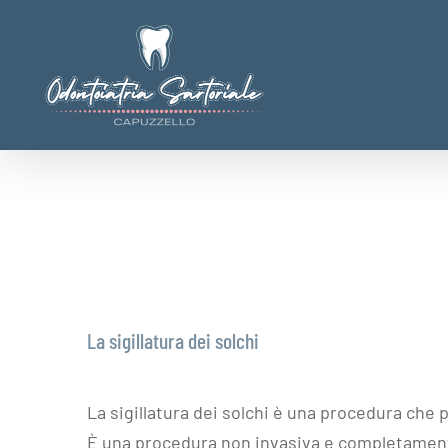
Salta
al
contenuto
La sigillatura dei solchi
La sigillatura dei solchi è una procedura che p
È una procedura non invasiva e completamente i