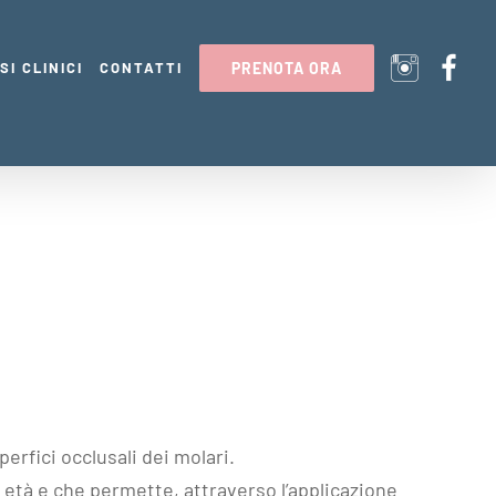
SI CLINICI
CONTATTI
PRENOTA ORA
erfici occlusali dei molari.
i età e che permette, attraverso l’applicazione