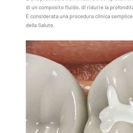
di un composito fluido, di ridurre la profondit
È considerata una procedura clinica semplice,
della Salut
e.