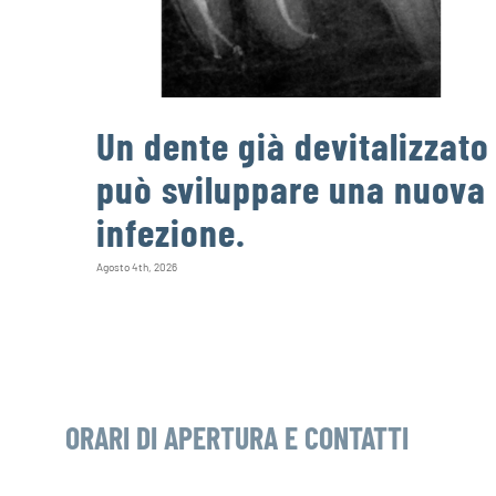
Un dente già devitalizzato
può sviluppare una nuova
infezione.
Agosto 4th, 2026
ORARI DI APERTURA E CONTATTI