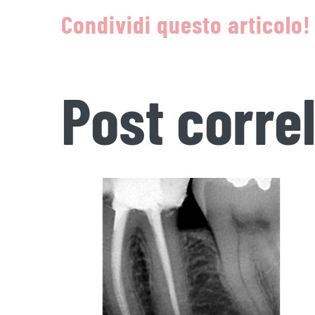
Condividi questo articolo!
Post correl