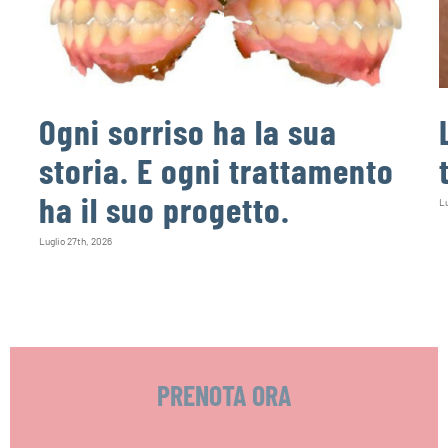
Ogni sorriso ha la sua
storia. E ogni trattamento
ha il suo progetto.
Lu
Luglio 27th, 2026
PRENOTA ORA