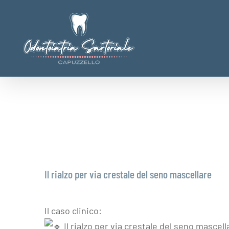
Salta
al
contenuto
Il rialzo per via crestale del seno mascellare
Il caso clinico:
Il rialzo per via crestale del seno mascel