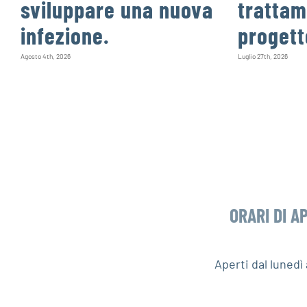
sviluppare una nuova
trattam
infezione.
progett
Agosto 4th, 2026
Luglio 27th, 2026
ORARI DI A
Aperti dal luned