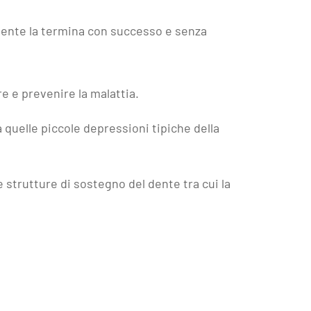
aziente la termina con successo e senza
e e prevenire la malattia.
a quelle piccole depressioni tipiche della
e strutture di sostegno del dente tra cui la