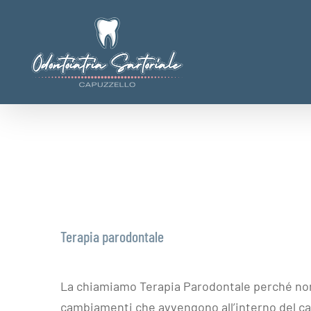
Salta
al
contenuto
Terapia parodontale
La chiamiamo Terapia Parodontale perché non 
cambiamenti che avvengono all’interno del cav