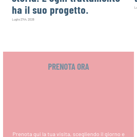
ha il suo progetto.
Lu
Luglio 27th, 2026
PRENOTA ORA
Prenota qui la tua visita, scegliendo il giorno e