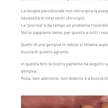
La terapia parodontale non chirurgica la esegu
necessità di interventi chirurgici.
La “piorrea” è da tempo un problema risolvibil
Noi lo sappiamo bene, per questo a tutti i nos
Quello di una gengiva in salute si chiama aspe
buccia di questo agrume.
In questa foto la nostra paziente ha seguito un
gengiva.
Rosa, ben aderente, non dolente e a buccia d’