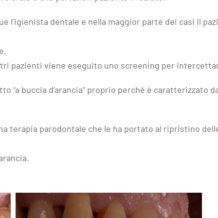
e l’igienista dentale e nella maggior parte dei casi il p
e.
tri pazienti viene eseguito uno screening per intercettar
tto “a buccia d’arancia” proprio perchè è caratterizzato d
a terapia parodontale che le ha portato al ripristino dell
arancia.