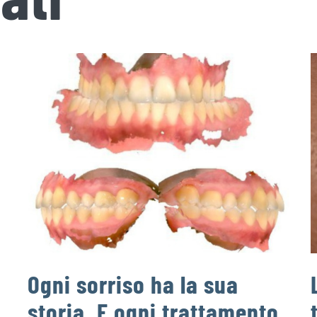
Ogni sorriso ha la sua
storia. E ogni trattamento