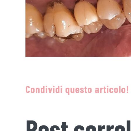
Condividi questo articolo!
Post correl