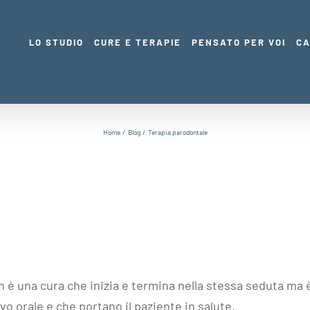
LO STUDIO
CURE E TERAPIE
PENSATO PER VOI
CA
Home
Blog
Terapia parodontale
è una cura che inizia e termina nella stessa seduta ma 
o orale e che portano il paziente in salute.