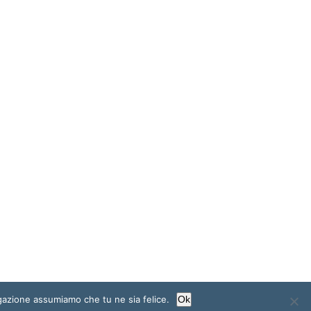
igazione assumiamo che tu ne sia felice.
Ok