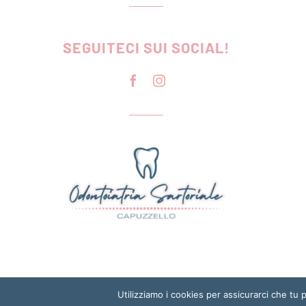
SEGUITECI SUI SOCIAL!
Utilizziamo i cookies per assicurarci che tu 