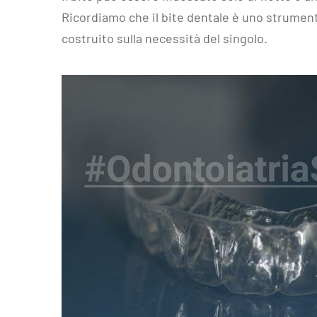
Ricordiamo che il bite dentale è uno strument
costruito sulla necessità del singolo.