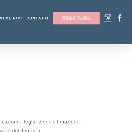
SI CLINICI
CONTATTI
PRENOTA ORA
ticazione, deglutizione e fonazione.
zioni del dentista.