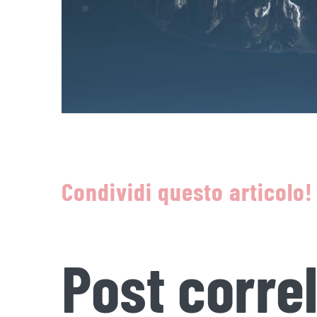
Condividi questo articolo!
Post correl