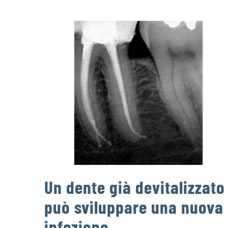
Un dente già devitalizzato
può sviluppare una nuova
infezione.