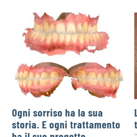
Ogni sorriso ha la sua
storia. E ogni trattamento
ha il suo progetto.
Lu