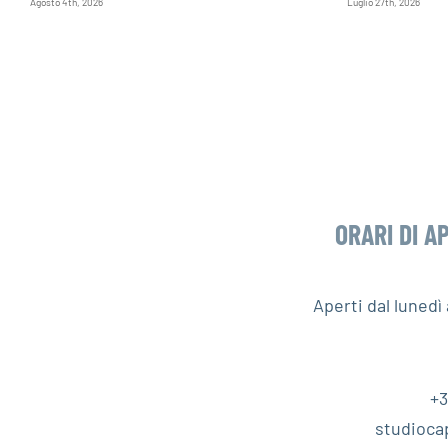
Agosto 4th, 2026
Luglio 27th, 2026
ORARI DI A
Aperti dal luned
+3
studioca