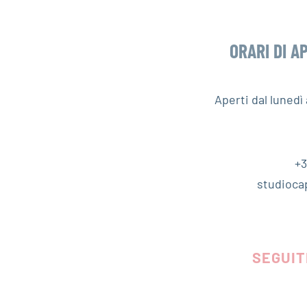
ORARI DI A
Aperti dal luned
+3
studioca
SEGUIT