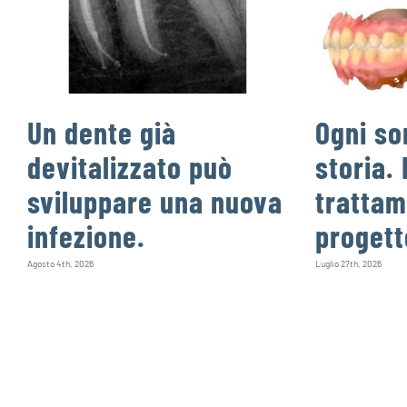
Un dente già
Ogni so
devitalizzato può
storia. 
sviluppare una nuova
trattam
infezione.
progett
Agosto 4th, 2026
Luglio 27th, 2026