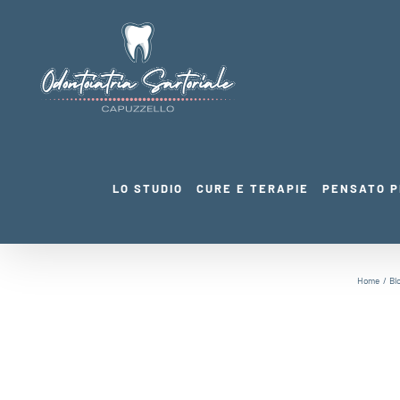
Salta
al
contenuto
LO STUDIO
CURE E TERAPIE
PENSATO P
Home
Bl