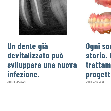
Un dente già
Ogni so
devitalizzato può
storia. 
sviluppare una nuova
trattam
infezione.
progett
Agosto 4th, 2026
Luglio 27th, 2026