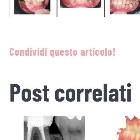
Condividi questo articolo!
Post correlati