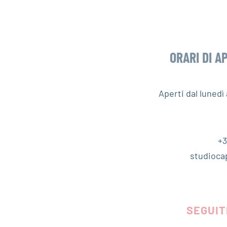
ORARI DI A
Aperti dal luned
+3
studioca
SEGUIT