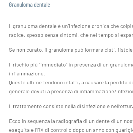
Granuloma dentale
Il granuloma dentale è un’infezione cronica che colpis
radice, spesso senza sintomi, che nel tempo si espan
Se non curato, il granuloma può formare cisti, fistol
Il rischio più “immediato” in presenza di un granuloma
infiammazione.
Queste ultime tendono infatti, a causare la perdita de
generale dovuti a presenza di infiammazione/infezio
Il trattamento consiste nella disinfezione e nell’ottur
Ecco in sequenza la radiografia di un dente di un no
eseguita e l’RX di controllo dopo un anno con guarig