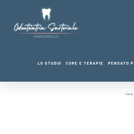
Salta
al
contenuto
LO STUDIO
CURE E TERAPIE
PENSATO P
Home