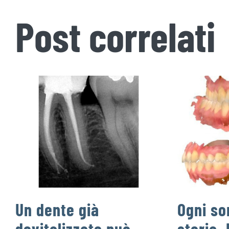
Post correlati
Un dente già
Ogni so
devitalizzato può
storia. 