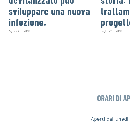
sviluppare una nuova
trattam
infezione.
progett
Agosto 4th, 2026
Luglio 27th, 2026
ORARI DI A
Aperti dal luned