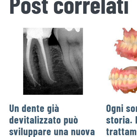
Post correlati
Un dente già
Ogni so
devitalizzato può
storia. 
sviluppare una nuova
trattam