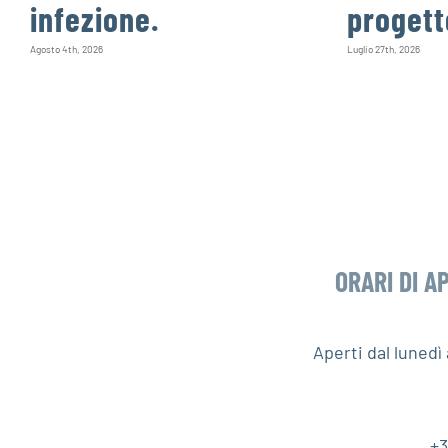
infezione.
progett
Agosto 4th, 2026
Luglio 27th, 2026
ORARI DI A
Aperti dal luned
+3