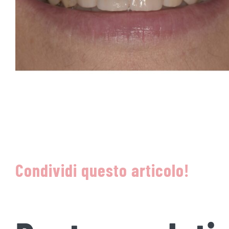
Condividi questo articolo!