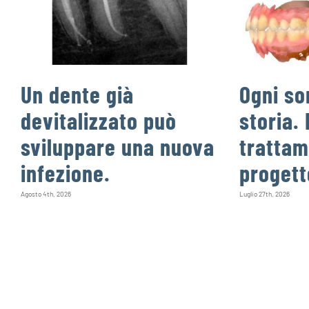
Un dente già
Ogni so
devitalizzato può
storia. 
sviluppare una nuova
trattam
infezione.
progett
Agosto 4th, 2026
Luglio 27th, 2026