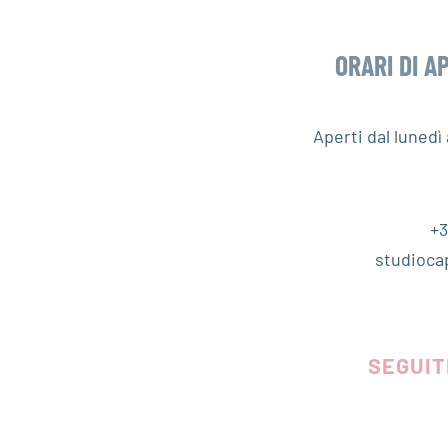
ORARI DI A
Aperti dal luned
+3
studioca
SEGUIT