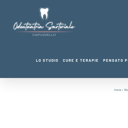
Salta
al
contenuto
LO STUDIO
CURE E TERAPIE
PENSATO P
Home
Blo