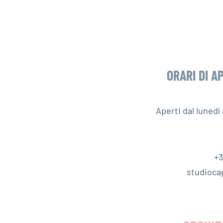
ORARI DI A
Aperti dal luned
+3
studioca