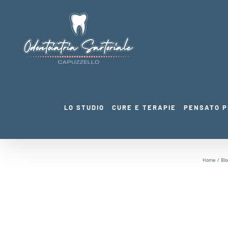
Salta
al
contenuto
LO STUDIO
CURE E TERAPIE
PENSATO P
Home
Blo