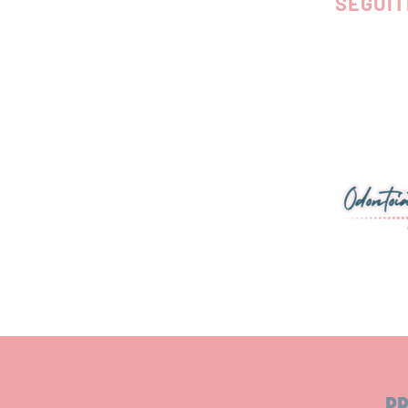
SEGUIT
PR