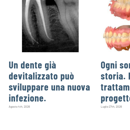
Un dente già
Ogni so
devitalizzato può
storia. 
sviluppare una nuova
trattam
infezione.
progett
Agosto 4th, 2026
Luglio 27th, 2026