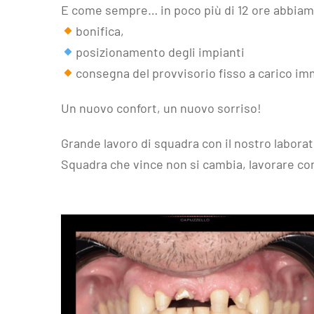
E come sempre… in poco più di 12 ore abbiamo 
bonifica,
posizionamento degli impianti
consegna del provvisorio fisso a carico im
Un nuovo confort, un nuovo sorriso!
Grande lavoro di squadra con il nostro labora
Squadra che vince non si cambia, lavorare con