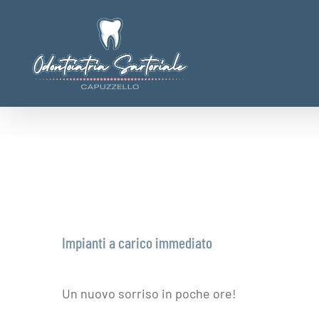
Salta
al
contenuto
Impianti a carico immediato
Un nuovo sorriso in poche ore!