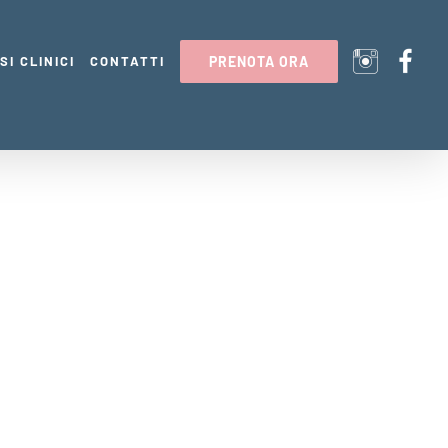
SI CLINICI
CONTATTI
PRENOTA ORA