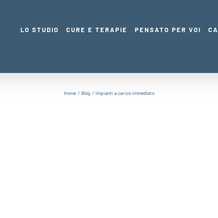
LO STUDIO
CURE E TERAPIE
PENSATO PER VOI
CA
Home
Blog
Impianti a carico immediato