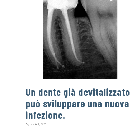
Un dente già devitalizzato
può sviluppare una nuova
infezione.
Agosto 4th, 2026