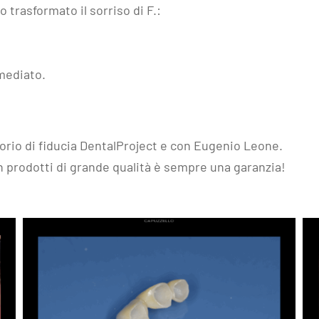
trasformato il sorriso di F.:
mediato.
torio di fiducia DentalProject e con Eugenio Leone.
 prodotti di grande qualità è sempre una garanzia!