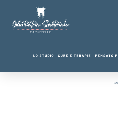
Salta
al
contenuto
LO STUDIO
CURE E TERAPIE
PENSATO P
Hom