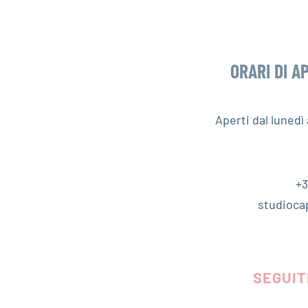
ORARI DI A
Aperti dal luned
+3
studioca
SEGUIT