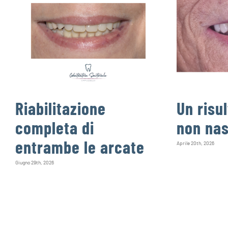
Riabilitazione
Un risu
completa di
non nas
entrambe le arcate
Aprile 20th, 2026
Giugno 29th, 2026