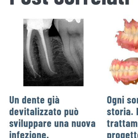
Un dente già
Ogni so
devitalizzato può
storia. 
sviluppare una nuova
trattam
infezione.
progett