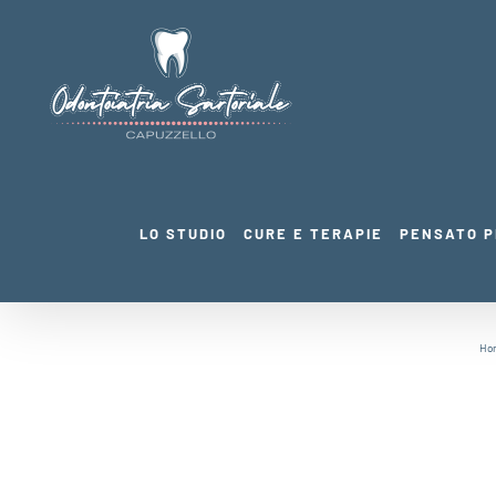
Salta
al
contenuto
LO STUDIO
CURE E TERAPIE
PENSATO P
Ho