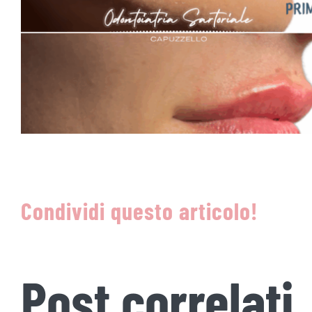
Condividi questo articolo!
Post correlati