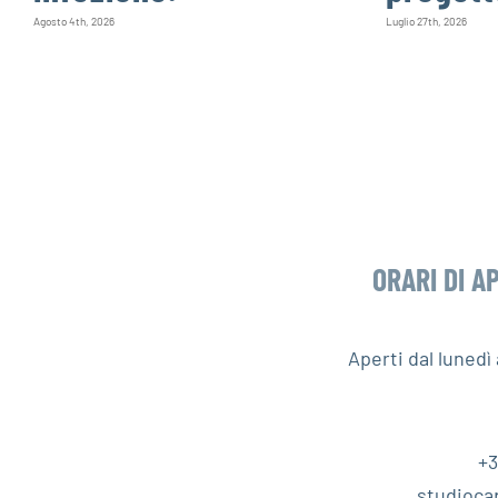
Agosto 4th, 2026
Luglio 27th, 2026
ORARI DI A
Aperti dal luned
+3
studioca