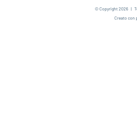
© Copyright
2026 | Tut
Creato con 