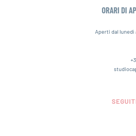
ORARI DI A
Aperti dal luned
+3
studioca
SEGUIT