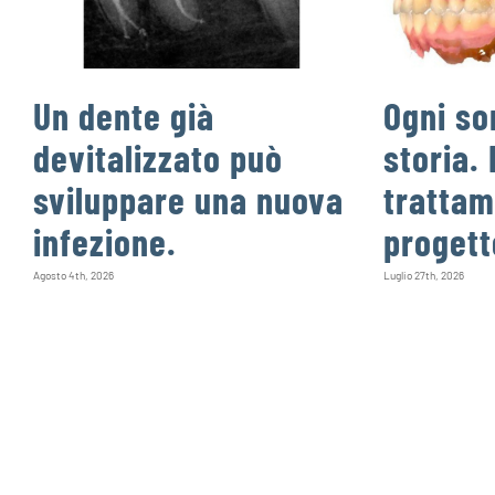
Un dente già
Ogni so
devitalizzato può
storia. 
sviluppare una nuova
trattam
infezione.
progett
Agosto 4th, 2026
Luglio 27th, 2026