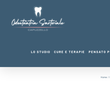
Salta
al
contenuto
LO STUDIO
CURE E TERAPIE
PENSATO P
Home