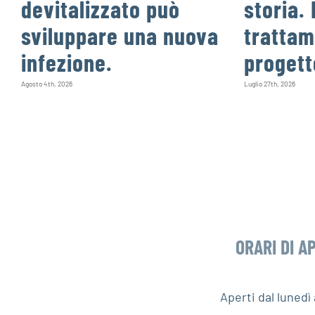
devitalizzato può
storia. 
sviluppare una nuova
trattam
infezione.
progett
Agosto 4th, 2026
Luglio 27th, 2026
ORARI DI A
Aperti dal luned