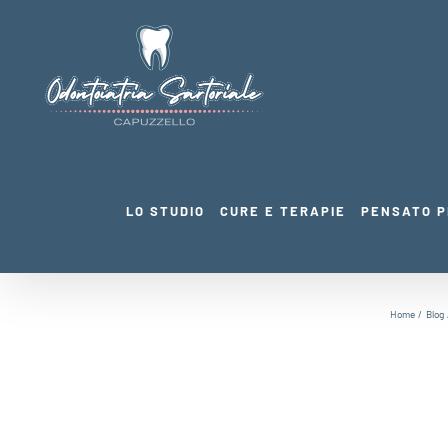
Salta
al
contenuto
LO STUDIO
CURE E TERAPIE
PENSATO P
Home
Blog