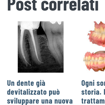
Post correlati
Un dente già
Ogni so
devitalizzato può
storia. 
sviluppare una nuova
trattam