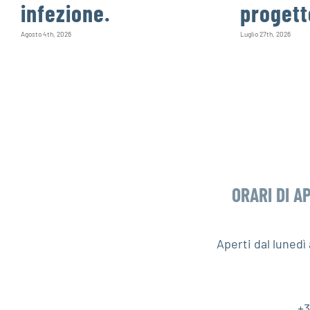
infezione.
progett
Agosto 4th, 2026
Luglio 27th, 2026
ORARI DI A
Aperti dal luned
+3