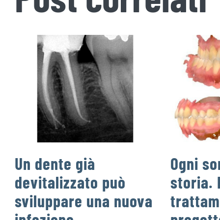
Un dente già
Ogni so
devitalizzato può
storia. 
sviluppare una nuova
trattam
infezione.
progett