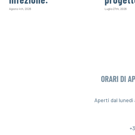
Agosto 4th, 2026
Luglio 27th, 2026
ORARI DI A
Aperti dal luned
+3