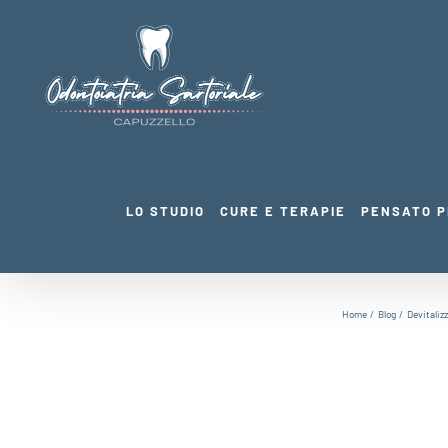
Salta
al
contenuto
LO STUDIO
CURE E TERAPIE
PENSATO P
Home
Blog
Devitaliz