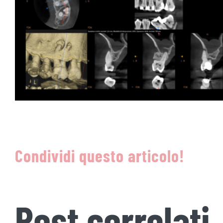
Condividi questo articolo!
Post correlati