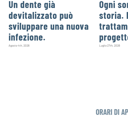
Un dente già
Ogni so
devitalizzato può
storia. 
sviluppare una nuova
trattam
infezione.
progett
Agosto 4th, 2026
Luglio 27th, 2026
ORARI DI A