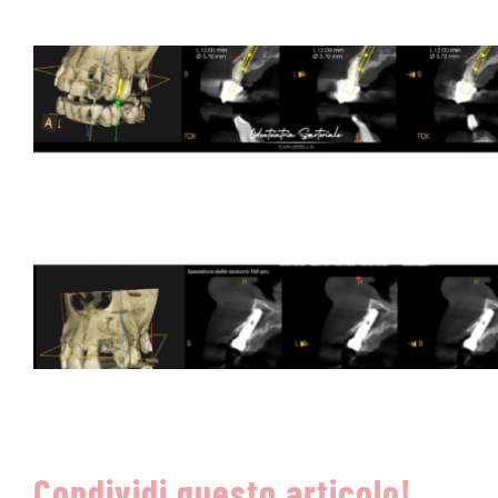
Condividi questo articolo!