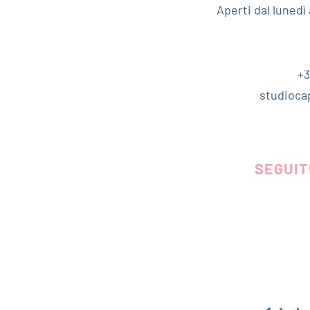
Aperti dal luned
+3
studioca
SEGUIT