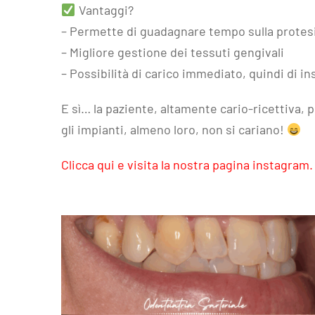
Vantaggi?
– Permette di guadagnare tempo sulla protesi
– Migliore gestione dei tessuti gengivali
– Possibilità di carico immediato, quindi di i
E sì… la paziente, altamente cario-ricettiva, p
gli impianti, almeno loro, non si cariano!
Clicca qui e visita la nostra pagina instagram.