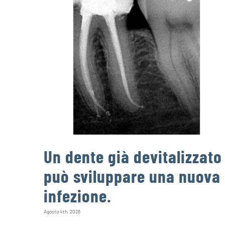
Un dente già devitalizzato
può sviluppare una nuova
infezione.
Agosto 4th, 2026