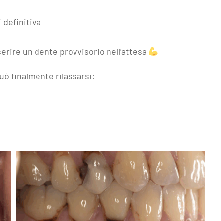
 definitiva
nserire un dente provvisorio nell’attesa
uò finalmente rilassarsi: