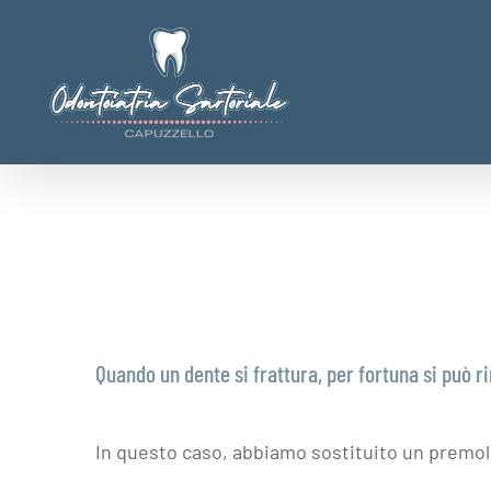
Salta
al
contenuto
Quando un dente si frattura, per fortuna si può r
In questo caso, abbiamo sostituito un premola