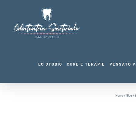
Salta
al
contenuto
LO STUDIO
CURE E TERAPIE
PENSATO P
Home
Blog