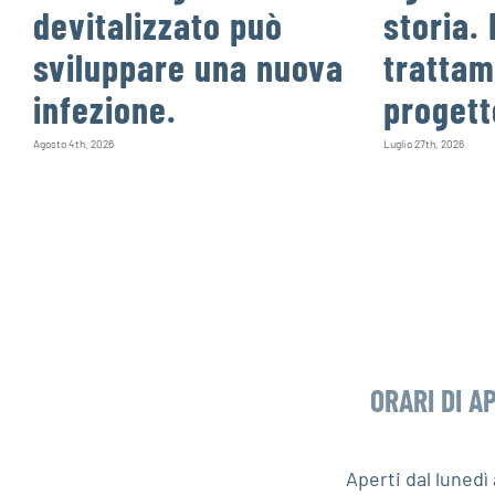
devitalizzato può
storia. 
sviluppare una nuova
trattam
infezione.
progett
Agosto 4th, 2026
Luglio 27th, 2026
ORARI DI A
Aperti dal luned