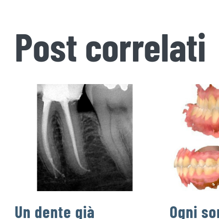
Post correlati
Un dente già
Ogni so