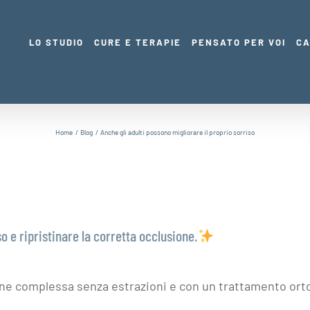
LO STUDIO
CURE E TERAPIE
PENSATO PER VOI
CA
Home
Blog
Anche gli adulti possono migliorare il proprio sorriso
so e ripristinare la corretta occlusione.
ne complessa senza estrazioni e con un trattamento orto