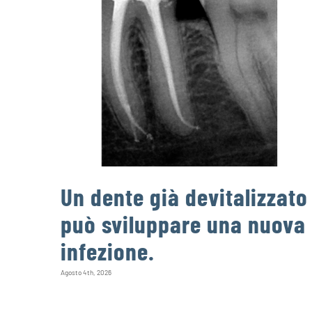
Un dente già devitalizzato
può sviluppare una nuova
infezione.
Agosto 4th, 2026