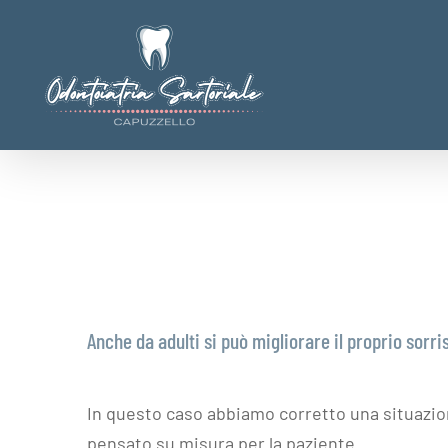
Salta
al
contenuto
Anche da adulti si può migliorare il proprio sorri
In questo caso abbiamo corretto una situazio
pensato su misura per la paziente.