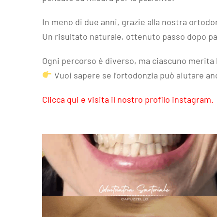
In meno di due anni, grazie alla nostra ortodont
Un risultato naturale, ottenuto passo dopo p
Ogni percorso è diverso, ma ciascuno merita l
Vuoi sapere se l’ortodonzia può aiutare anc
Clicca qui e visita il nostro profilo instagram.