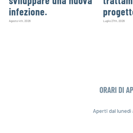
sviluppare una nuova
trattam
infezione.
progett
Agosto 4th, 2026
Luglio 27th, 2026
ORARI DI A
Aperti dal luned