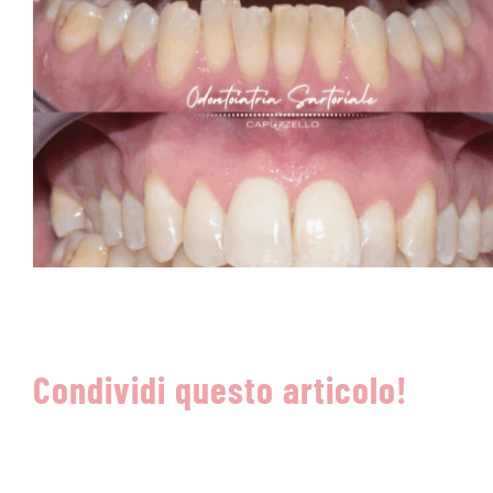
Condividi questo articolo!