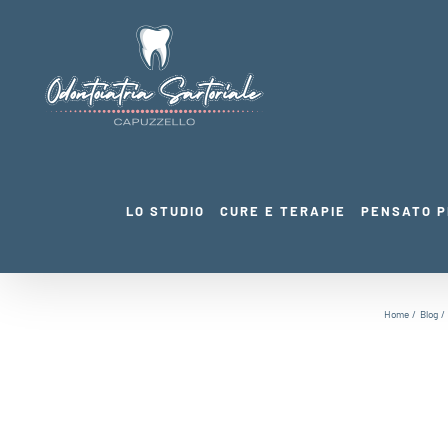
Salta
al
contenuto
LO STUDIO
CURE E TERAPIE
PENSATO P
Home
Blog