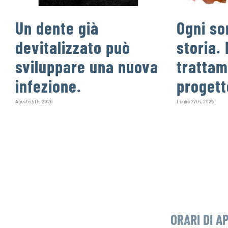
Un dente già
Ogni so
devitalizzato può
storia. 
sviluppare una nuova
trattam
infezione.
progett
Agosto 4th, 2026
Luglio 27th, 2026
ORARI DI A