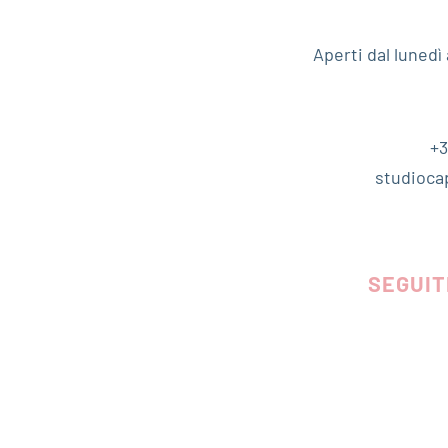
Aperti dal luned
+3
studioca
SEGUIT