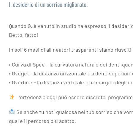
Il desiderio di un sorriso migliorato.
Quando G. è venuto in studio ha espresso il desiderio
Detto, fatto!
In soli 6 mesi di allineatori trasparenti siamo riusciti
• Curva di Spee – la curvatura naturale dei denti quan
• Overjet – la distanza orizzontale tra denti superiori e
• Overbite – la distanza verticale tra i margini degli in
L’ortodonzia oggi può essere discreta, programma
Se anche tu noti qualcosa nel tuo sorriso che vor
qual è il percorso più adatto.