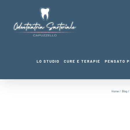
Salta
al
contenuto
LO STUDIO
CURE E TERAPIE
PENSATO P
Home
Blog