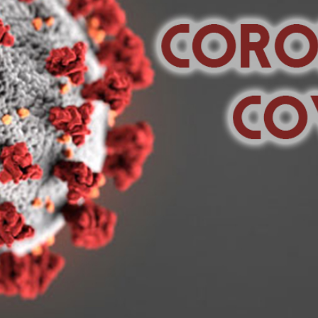
 Parodontite: una ricerca dimostra lo str