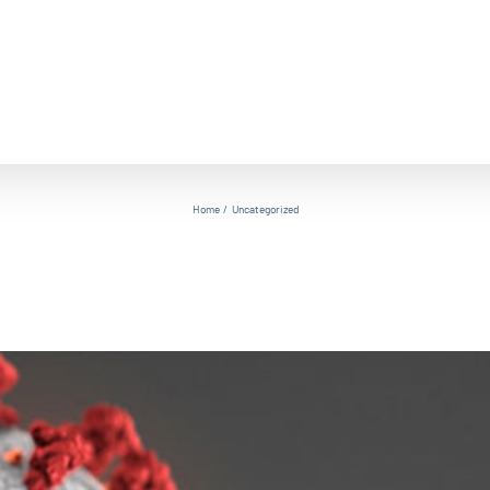
LO STUDIO
CURE E TERAPIE
PENSATO PER VOI
CA
Home
Uncategorized