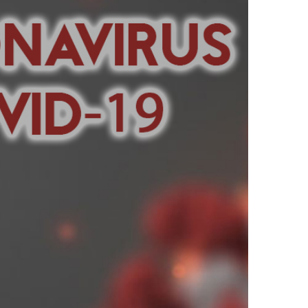
etto legame