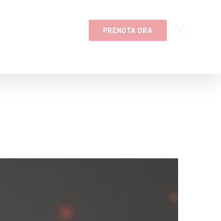
SI CLINICI
CONTATTI
PRENOTA ORA